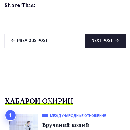
Share This:
Таджикистан
PREVIOUS POST
NEXT POST
ХАБАРҲОИ
ОХИРИН
МЕЖДУНАРОДНЫЕ ОТНОШЕНИЯ
Вручений копий