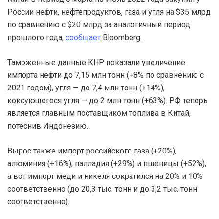
России нефти, нефтепродуктов, газа и угля на $35 млрд
по сравнению с $20 млрд за аналогичный период
прошлого года,
сообщает
Bloomberg.
Таможенные данные КНР показали увеличение
импорта нефти до 7,15 млн тонн (+8% по сравнению с
2021 годом), угля — до 7,4 млн тонн (+14%),
коксующегося угля — до 2 млн тонн (+63%). РФ теперь
является главным поставщиком топлива в Китай,
потеснив Индонезию.
Вырос также импорт российского газа (+20%),
алюминия (+16%), палладия (+29%) и пшеницы (+52%),
а вот импорт меди и никеля сократился на 20% и 10%
соответственно (до 20,3 тыс. тонн и до 3,2 тыс. тонн
соответственно).