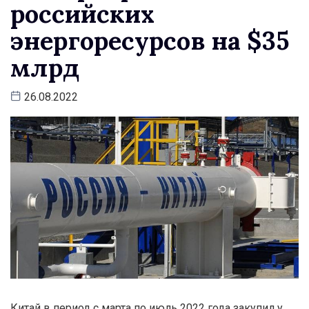
российских
энергоресурсов на $35
млрд
26.08.2022
Китай в период с марта по июль 2022 года закупил у