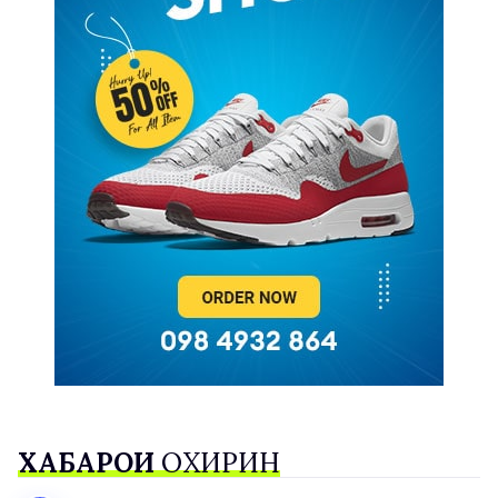
ХАБАРҲОИ
ОХИРИН