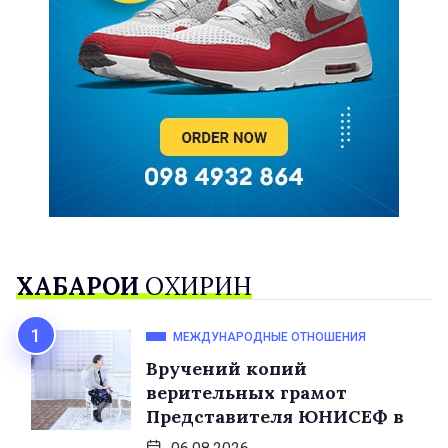
ХАБАРҲОИ
ОХИРИН
МЕЖДУНАРОДНЫЕ ОТНОШЕНИЯ
Вручений копий
верительных грамот
Представителя ЮНИСЕФ в