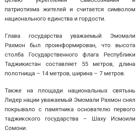
целью укрепления самосознания и
патриотизма жителей и считается символом
национального единства и гордости.
Глава государства уважаемый Эмомали
Рахмон был проинформирован, что высота
столба Государственного флага Республики
Таджикистан составляет 55 метров, длина
полотнища – 14 метров, ширина – 7 метров.
Также на площади национальных святынь
Лидер нации уважаемый Эмомали Рахмон снял
покрывало с памятника основателю первого
таджикского государства – Шаху Исмоили
Сомони.