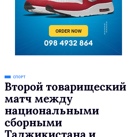
СПОРТ
Второй товарищеский
матч между
национальными
сборными
Таджикистана и