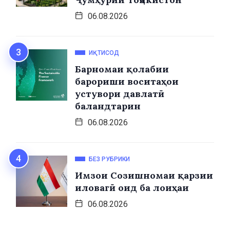
06.08.2026
ИҚТИСОД
Барномаи қолабии
барориши воситаҳои
устувори давлатӣ
баландтарин
06.08.2026
БЕЗ РУБРИКИ
Имзои Созишномаи қарзии
иловагӣ оид ба лоиҳаи
06.08.2026