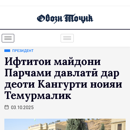
ПРЕЗИДЕНТ
Ифтитоҳи майдони
Парчами давлатӣ дар
деҳоти Кангурти ноҳияи
Темурмалик
03.10.2025