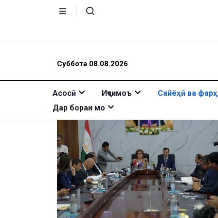
Суббота 08.08.2026
Асосӣ
Иҷтимоъ
Сайёҳӣ ва фарҳ
Дар бораи мо