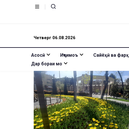
Четверг 06.08.2026
Асосӣ
Иҷтимоъ
Сайёҳӣ ва фарҳ
Дар бораи мо