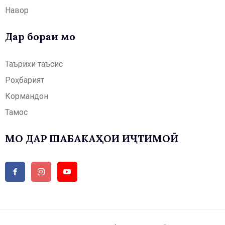
Навор
Дар бораи мо
Таърихи таъсис
Роҳбарият
Кормандон
Тамос
МО ДАР ШАБАКАҲОИ ИҶТИМОӢ