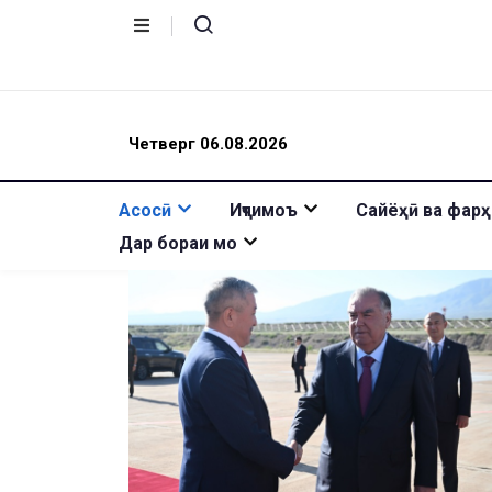
Четверг 06.08.2026
Асосӣ
Иҷтимоъ
Сайёҳӣ ва фарҳ
Дар бораи мо