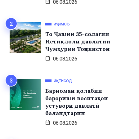
06.08.2026
ИҶТИМОЪ
То Ҷашни 35-солагии
Истиқлоли давлатии
Ҷумҳурии Тоҷикистон
06.08.2026
ИҚТИСОД
Барномаи қолабии
барориши воситаҳои
устувори давлатӣ
баландтарин
06.08.2026