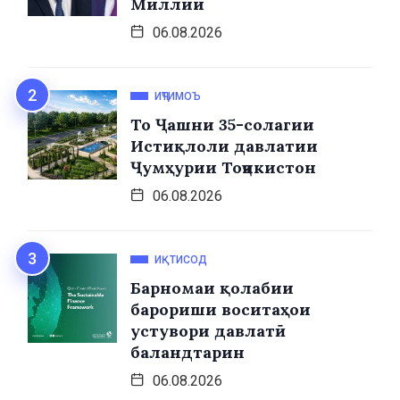
Миллии
06.08.2026
ИҶТИМОЪ
То Ҷашни 35-солагии
Истиқлоли давлатии
Ҷумҳурии Тоҷикистон
06.08.2026
ИҚТИСОД
Барномаи қолабии
барориши воситаҳои
устувори давлатӣ
баландтарин
06.08.2026