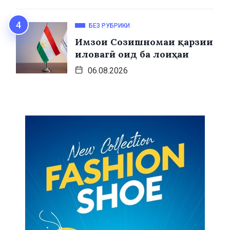
БЕЗ РУБРИКИ
Имзои Созишномаи қарзии
иловагӣ оид ба лоиҳаи
06.08.2026