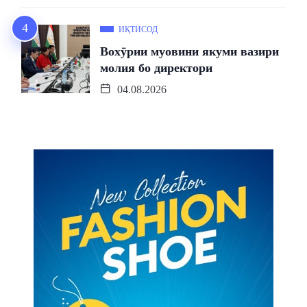
ИҚТИСОД
Вохӯрии муовини якуми вазири
молия бо директори
04.08.2026