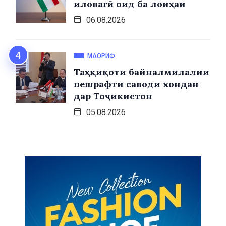
иловагӣ оид ба лоиҳаи
06.08.2026
МАОРИФ
Таҳқиқоти байналмилалии
пешрафти саводи хондан
дар Тоҷикистон
05.08.2026