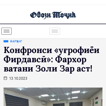
ФАРҲАНГ
Конфронси «Ҷуғрофиёи
Фирдавсӣ»: Фархор
ватани Золи Зар аст!
13.10.2023