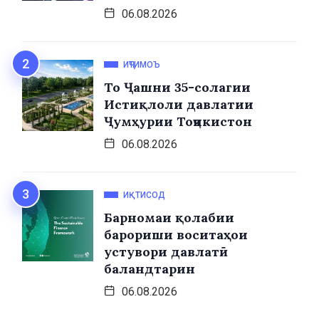
06.08.2026
ИҶТИМОЪ
То Ҷашни 35-солагии
Истиқлоли давлатии
Ҷумҳурии Тоҷикистон
06.08.2026
ИҚТИСОД
Барномаи қолабии
барориши воситаҳои
устувори давлатӣ
баландтарин
06.08.2026