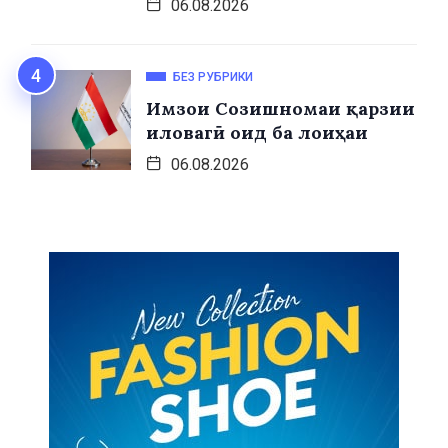
06.08.2026
БЕЗ РУБРИКИ
Имзои Созишномаи қарзии
иловагӣ оид ба лоиҳаи
06.08.2026