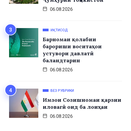
06.08.2026
ИҚТИСОД
Барномаи қолабии
барориши воситаҳои
устувори давлатӣ
баландтарин
06.08.2026
БЕЗ РУБРИКИ
Имзои Созишномаи қарзии
иловагӣ оид ба лоиҳаи
06.08.2026