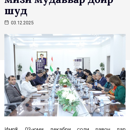
шуд
03.12.2025
Имрӯз, 03-юми декабри соли равон дар