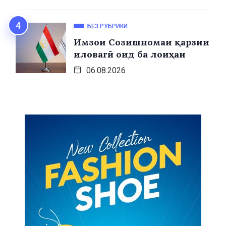
БЕЗ РУБРИКИ
Имзои Созишномаи қарзии
иловагӣ оид ба лоиҳаи
06.08.2026