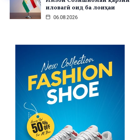
иловагӣ оид ба лоиҳаи
06.08.2026