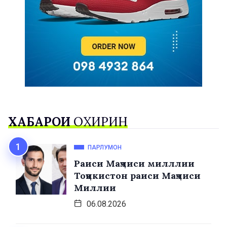
ХАБАРҲОИ
ОХИРИН
ПАРЛУМОН
Раиси Маҷлиси милллии
Тоҷикистон раиси Маҷлиси
Миллии
06.08.2026