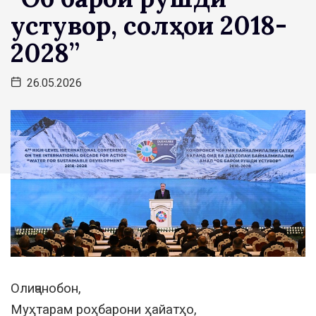
устувор, солҳои 2018-
2028”
26.05.2026
Олиҷанобон,
Муҳтарам роҳбарони ҳайатҳо,