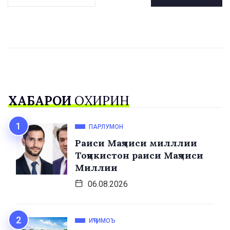
ХАБАРҲОИ
ОХИРИН
ПАРЛУМОН
Раиси Маҷлиси милллии
Тоҷикистон раиси Маҷлиси
Миллии
06.08.2026
ИҶТИМОЪ