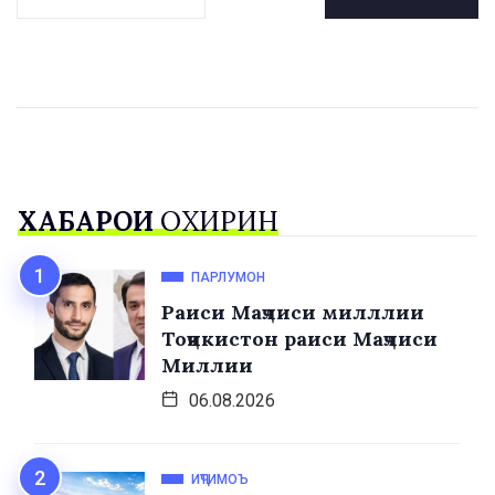
ХАБАРҲОИ
ОХИРИН
ПАРЛУМОН
Раиси Маҷлиси милллии
Тоҷикистон раиси Маҷлиси
Миллии
06.08.2026
ИҶТИМОЪ