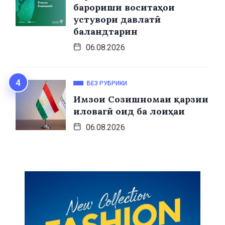
барориши воситаҳои
устувори давлатӣ
баландтарин
06.08.2026
БЕЗ РУБРИКИ
Имзои Созишномаи қарзии
иловагӣ оид ба лоиҳаи
06.08.2026