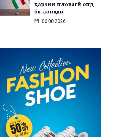
қарзии иловагӣ оид
ба лоиҳаи
06.08.2026