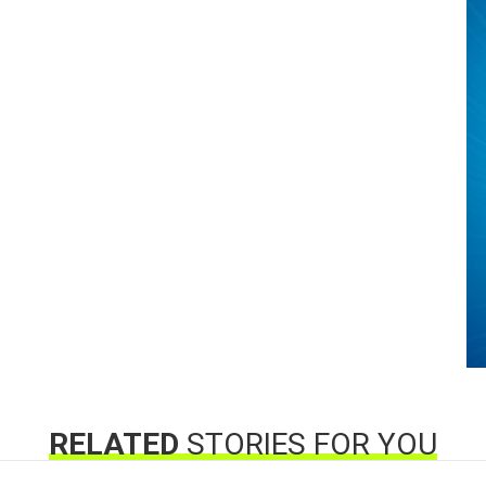
RELATED
STORIES FOR YOU