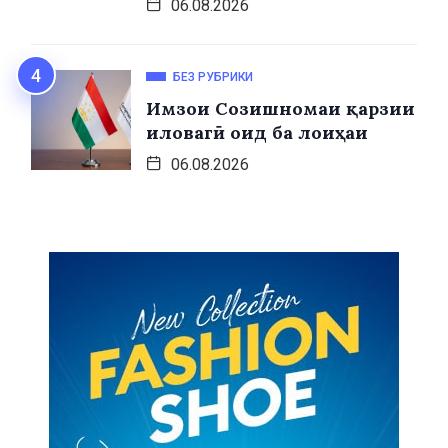
06.08.2026
БЕЗ РУБРИКИ
Имзои Созишномаи қарзии
иловагӣ оид ба лоиҳаи
06.08.2026