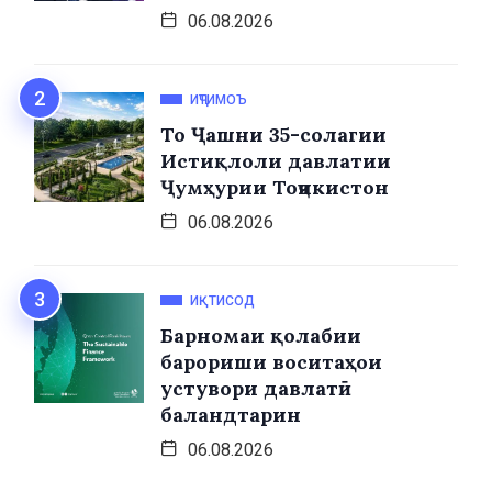
06.08.2026
ИҶТИМОЪ
То Ҷашни 35-солагии
Истиқлоли давлатии
Ҷумҳурии Тоҷикистон
06.08.2026
ИҚТИСОД
Барномаи қолабии
барориши воситаҳои
устувори давлатӣ
баландтарин
06.08.2026