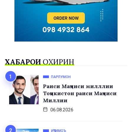
ХАБАРҲОИ
ОХИРИН
ПАРЛУМОН
Раиси Маҷлиси милллии
Тоҷикистон раиси Маҷлиси
Миллии
06.08.2026
ИҶТИМОЪ