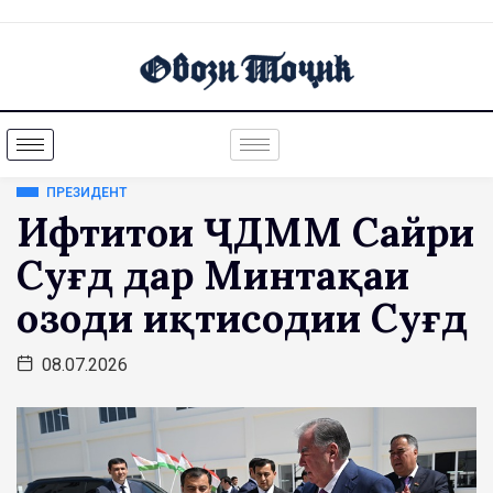
ПРЕЗИДЕНТ
Ифтитоҳи ҶДММ Сайри
Суғд дар Минтақаи
озоди иқтисодии Суғд
08.07.2026