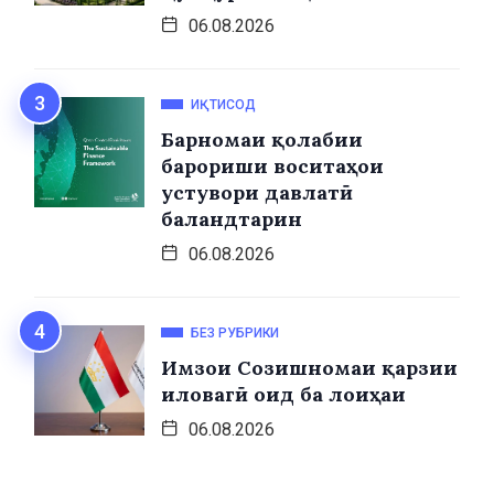
06.08.2026
ИҚТИСОД
Барномаи қолабии
барориши воситаҳои
устувори давлатӣ
баландтарин
06.08.2026
БЕЗ РУБРИКИ
Имзои Созишномаи қарзии
иловагӣ оид ба лоиҳаи
06.08.2026