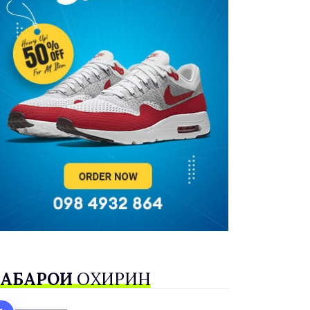
АБАРҲОИ
ОХИРИН