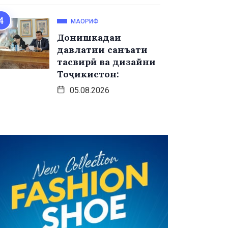
МАОРИФ
Донишкадаи
давлатии санъати
тасвирӣ ва дизайни
Тоҷикистон:
05.08.2026