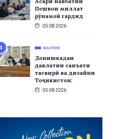
Асари навбатии
Пешвои миллат
рӯнамоӣ гардид
05.08.2026
МАОРИФ
Донишкадаи
давлатии санъати
тасвирӣ ва дизайни
Тоҷикистон:
05.08.2026