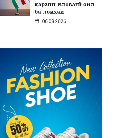
қарзии иловагӣ оид
ба лоиҳаи
06.08.2026