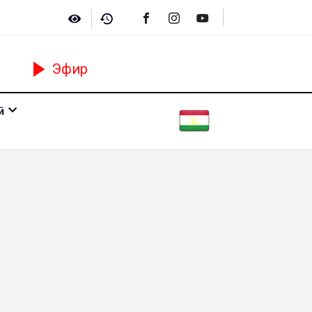
Эфир
ӣ