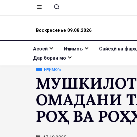
Воскресенье 09.08.2026
Асосӣ
Иҷтимоъ
Сайёҳӣ ва фарҳ
Дар бораи мо
ИҶТИМОЪ
МУШКИЛОТИ
ОМАДАНИ 
РОҲ ВА РО