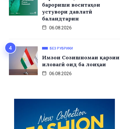
барориши воситаҳои
устувори давлатӣ
баландтарин
06.08.2026
БЕЗ РУБРИКИ
Имзои Созишномаи қарзии
иловагӣ оид ба лоиҳаи
06.08.2026