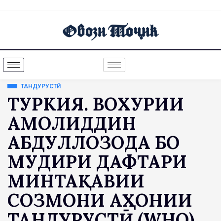
ТАНДУРУСТӢ
ТУРКИЯ. ВОХУРИИ
ҶАМОЛИДДИН
АБДУЛЛОЗОДА БО
МУДИРИ ДАФТАРИ
МИНТАҚАВИИ
СОЗМОНИ ҶАҲОНИИ
ТАНДУРУСТӢ (WHO)