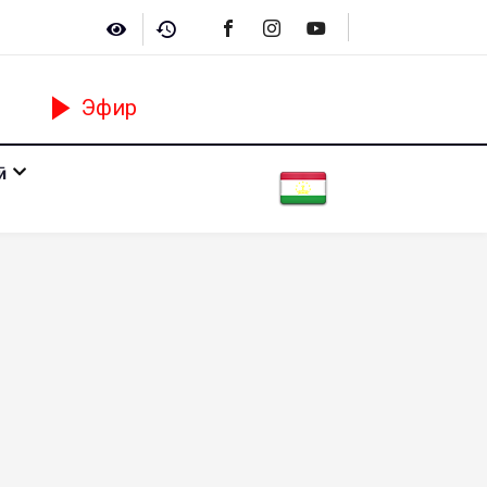
Эфир
ӣ