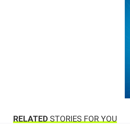
RELATED
STORIES FOR YOU