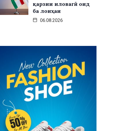
қарзии иловагӣ оид
ба лоиҳаи
06.08.2026