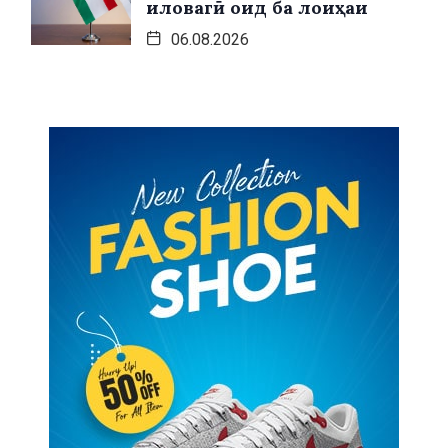
иловагӣ оид ба лоиҳаи
06.08.2026