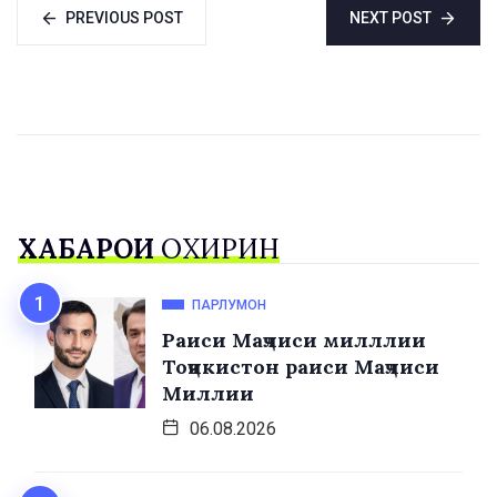
PREVIOUS POST
NEXT POST
ХАБАРҲОИ
ОХИРИН
ПАРЛУМОН
Раиси Маҷлиси милллии
Тоҷикистон раиси Маҷлиси
Миллии
06.08.2026