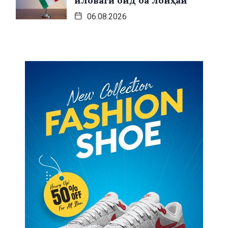
иловагӣ оид ба лоиҳаи
06.08.2026