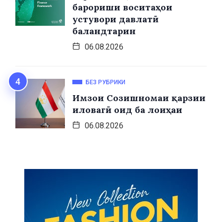
барориши воситаҳои
устувори давлатӣ
баландтарин
06.08.2026
БЕЗ РУБРИКИ
Имзои Созишномаи қарзии
иловагӣ оид ба лоиҳаи
06.08.2026