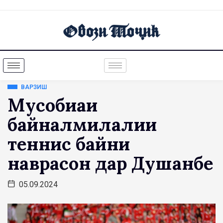
ВАРЗИШ
Мусобиқаи
байналмилалии
теннис байни
наврасон дар Душанбе
05.09.2024