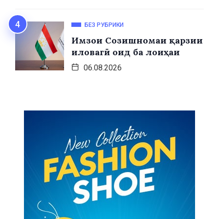
БЕЗ РУБРИКИ
Имзои Созишномаи қарзии
иловагӣ оид ба лоиҳаи
06.08.2026