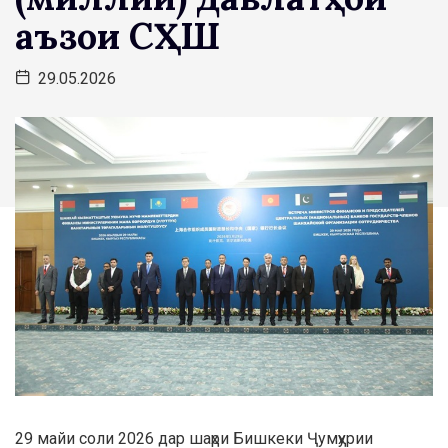
аъзои СҲШ
29.05.2026
29 майи соли 2026 дар шаҳри Бишкеки Ҷумҳурии