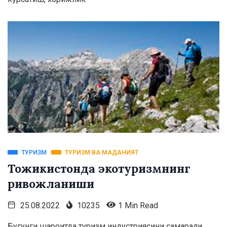
ТУРИЗМ
ТУРИЗМ ВА МАДАНИЯТ
Тожикистонда экотуризмнинг
ривожланиши
25.08.2022
10235
1 Min Read
Бугунги шароитда туризм индустриясини самарали