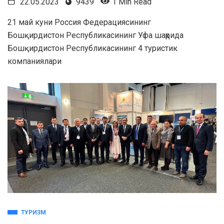
22.05.2023
9439
1 Min Read
21 май куни Россия Федерациясининг
Бошқирдистон Республикасининг Уфа шаҳрида
Бошқирдистон Республикасининг 4 туристик
компаниялари
ТУРИЗМ