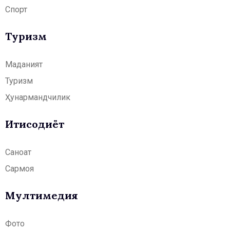
Спорт
Туризм
Маданият
Туризм
Ҳунармандчилик
Иқтисодиёт
Саноат
Сармоя
Мултимедия
Фото