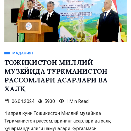
МАДАНИЯТ
ТОЖИКИСТОН МИЛЛИЙ
МУЗЕЙИДА ТУРКМАНИСТОН
РАССОМЛАРИ АСАРЛАРИ ВА
ХАЛҚ
06.04.2024
5930
1 Min Read
4 апрел куни Тожикистон Миллий музейида
Туркманистон рассомларининг асарлари ва халқ
ҳунармандчилиги намуналари кӯргазмаси